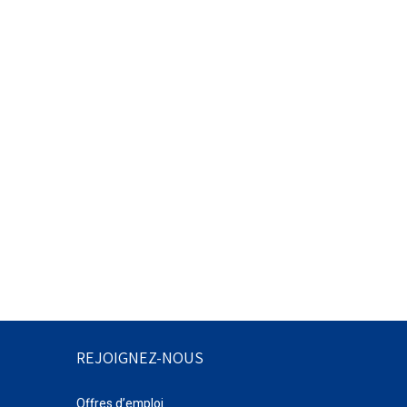
REJOIGNEZ-NOUS
Offres d’emploi