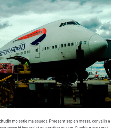
icitudin molestie malesuada. Praesent sapien massa, convallis a