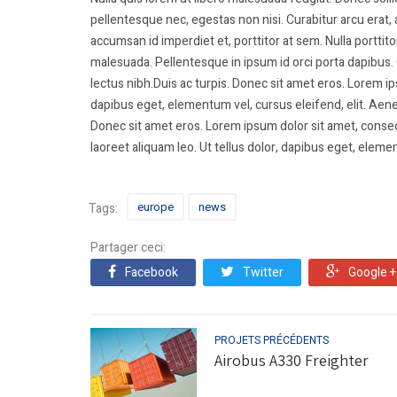
pellentesque nec, egestas non nisi. Curabitur arcu erat, 
accumsan id imperdiet et, porttitor at sem. Nulla portt
malesuada. Pellentesque in ipsum id orci porta dapibus. 
lectus nibh.Duis ac turpis. Donec sit amet eros. Lorem ips
dapibus eget, elementum vel, cursus eleifend, elit. Aenea
Donec sit amet eros. Lorem ipsum dolor sit amet, conse
laoreet aliquam leo. Ut tellus dolor, dapibus eget, elemen
europe
news
Tags:
Partager ceci:
Facebook
Twitter
Google +
PROJETS PRÉCÉDENTS
Airobus A330 Freighter