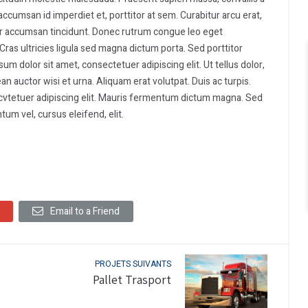
accumsan id imperdiet et, porttitor at sem. Curabitur arcu erat,
itor accumsan tincidunt. Donec rutrum congue leo eget
Cras ultricies ligula sed magna dictum porta. Sed porttitor
um dolor sit amet, consectetuer adipiscing elit. Ut tellus dolor,
n auctor wisi et urna. Aliquam erat volutpat. Duis ac turpis.
cvtetuer adipiscing elit. Mauris fermentum dictum magna. Sed
tum vel, cursus eleifend, elit.
Email to a Friend
PROJETS SUIVANTS
Pallet Trasport