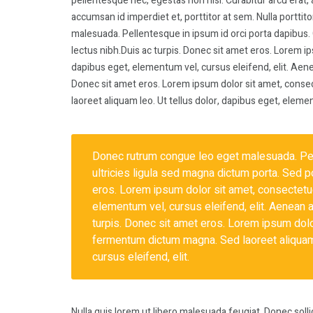
pellentesque nec, egestas non nisi. Curabitur arcu erat, 
accumsan id imperdiet et, porttitor at sem. Nulla portt
malesuada. Pellentesque in ipsum id orci porta dapibus. 
lectus nibh.Duis ac turpis. Donec sit amet eros. Lorem ips
dapibus eget, elementum vel, cursus eleifend, elit. Aenea
Donec sit amet eros. Lorem ipsum dolor sit amet, conse
laoreet aliquam leo. Ut tellus dolor, dapibus eget, elemen
Donec rutrum congue leo eget malesuada. Pell
ultricies ligula sed magna dictum porta. Sed po
eros. Lorem ipsum dolor sit amet, consectetuer
elementum vel, cursus eleifend, elit. Aenean au
turpis. Donec sit amet eros. Lorem ipsum dolor
fermentum dictum magna. Sed laoreet aliquam 
cursus eleifend, elit.
Nulla quis lorem ut libero malesuada feugiat. Donec soll