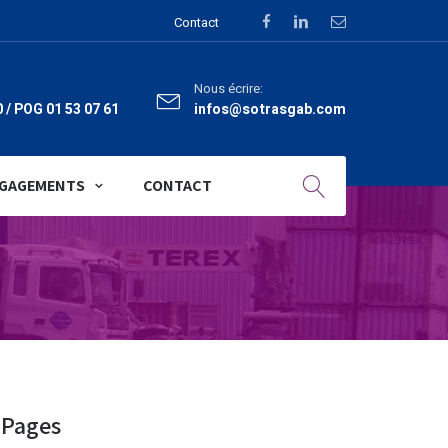
Contact
Nous écrire:
0 / POG 01 53 07 61
infos@sotrasgab.com
NGAGEMENTS
CONTACT
Pages