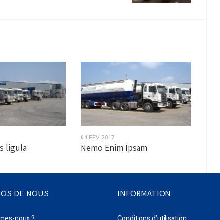
04 FÉV 2017
s ligula
Nemo Enim Ipsam
POS DE NOUS
INFORMATION
mes-nous ?
Conditions d’utilisation