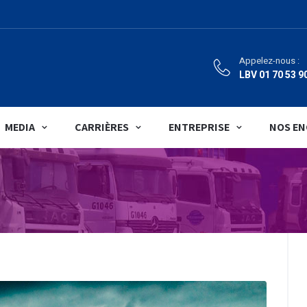
Appelez-nous :
LBV 01 70 53 9
MEDIA
CARRIÈRES
ENTREPRISE
NOS E