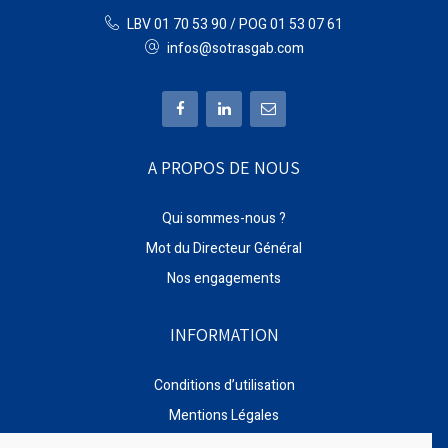
LBV 01 70 53 90 / POG 01 53 07 61
infos@sotrasgab.com
A PROPOS DE NOUS
Qui sommes-nous ?
Mot du Directeur Général
Nos engagements
INFORMATION
Conditions d’utilisation
Mentions Légales
Services et Métiers