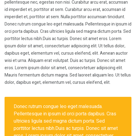
pellentesque nec, egestas non nisi. Curabitur arcu erat, accumsan
id imperdiet et, porttitor at sem. Curabitur arcu erat, accumsan id
imperdiet et, porttitor at sem. Nulla porttitor accumsan tincidunt.
Donec rutrum congue leo eget malesuada. Pellentesque in ipsum id
orci porta dapibus. Cras ultricies ligula sed magna dictum porta. Sed
porttitor lectus nibh.Duis ac turpis. Donec sit amet eros. Lorem
ipsum dolor sit amet, consectetuer adipiscing elit. Ut tellus dolor,
dapibus eget, elementum vel, cursus eleifend, elit. Aenean auctor
wisi et urna. Aliquam erat volutpat. Duis ac turpis. Donec sit amet
eros. Lorem ipsum dolor sit amet, consecvtetuer adipiscing elit.
Mauris fermentum dictum magna. Sed laoreet aliquam leo. Ut tellus
dolor, dapibus eget, elementum vel, cursus eleifend, elit.
Donec rutrum congue leo eget malesuada.
Pellentesque in ipsum id orci porta dapibus. Cras
ultricies ligula sed magna dictum porta. Sed
porttitor lectus nibh.Duis ac turpis. Donec sit amet
eros. Lorem ipsum dolor sit amet, consectetuer