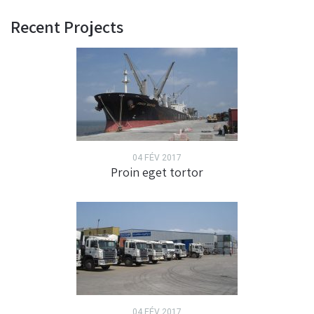
Recent Projects
04 FÉV 2017
Proin eget tortor
04 FÉV 2017