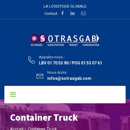
LA LOGISTIQUE GLOBALE
Contact
Appelez-nous :
LBV 01 70 53 90 / POG 01 53 07 61
Nous écrire:
infos@sotrasgab.com
Container Truck
Accueil
Container Truck