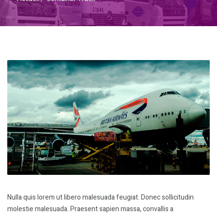
Nulla quis lorem ut libero malesuada feugiat. Donec sollicitudin
molestie malesuada. Praesent sapien massa, convallis a