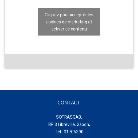
Cliquez pour accepter les
cookies de marketing et
activer ce contenu
CONTACT
SOTRASGAB.
BP 3 Libreville, Gabon,
Tél : 01705390